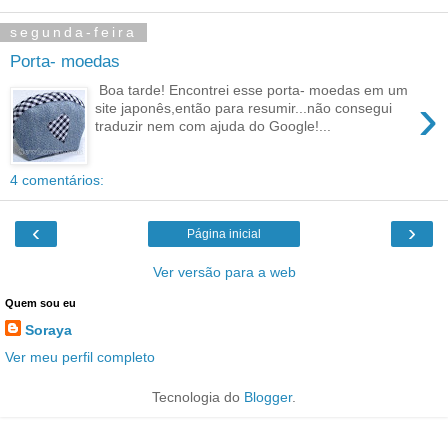
segunda-feira
Porta- moedas
Boa tarde! Encontrei esse porta- moedas em um
›
site japonês,então para resumir...não consegui
traduzir nem com ajuda do Google!...
4 comentários:
‹
›
Página inicial
Ver versão para a web
Quem sou eu
Soraya
Ver meu perfil completo
Tecnologia do
Blogger
.