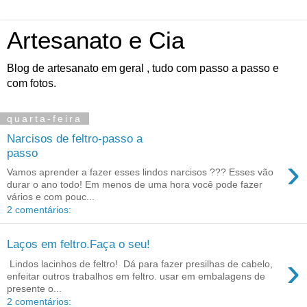
Artesanato e Cia
Blog de artesanato em geral , tudo com passo a passo e
com fotos.
quarta-feira
Narcisos de feltro-passo a
passo
›
Vamos aprender a fazer esses lindos narcisos ??? Esses vão
durar o ano todo! Em menos de uma hora você pode fazer
vários e com pouc...
2 comentários:
Laços em feltro.Faça o seu!
›
Lindos lacinhos de feltro! Dá para fazer presilhas de cabelo,
enfeitar outros trabalhos em feltro. usar em embalagens de
presente o...
2 comentários: